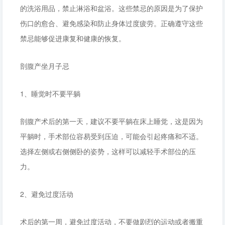
的洗浴用品，禁止淋浴和盆浴。这些禁忌的原因是为了保护
伤口的愈合、避免感染和防止身体过度疲劳。正确遵守这些
禁忌能够促进康复和健康的恢复。
剖腹产坐月子忌
1、睡觉时不要平躺
剖腹产术后的第一天，建议不要平躺在床上睡觉，这是因为
平躺时，手术部位容易受到压迫，可能会引起疼痛和不适。
选择左侧或右侧侧卧的姿势，这样可以减轻手术部位的压
力。
2、避免过度活动
术后的第一周，避免过度活动，不要做剧烈的运动或者搬重