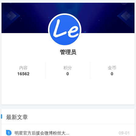
管理员
内容
积分
金币
16562
0
0
最新文章
1
明星官方后援会微博粉丝大...
09-01