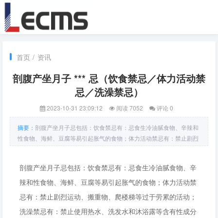
首页
/
资讯
剖腹产坐月子 *** 忌（饮食禁忌／体力活动禁
忌／洗澡禁忌）
2023-10-31 23:09:12
阅读 7052
评论 0
摘要：
剖腹产坐月子忌包括：饮食禁忌有：忌食生冷油腻食物、辛辣和
性食物、海鲜、豆腐等易引起胀气的食物；体力活动禁忌有：禁止剧烈
运动、搬重物、爬楼梯等过于劳累的活动；洗澡禁忌有：禁止使用热
水、洗发水和沐浴露等含有性成分的洗浴用品，禁止淋浴和盆浴。这些
剖腹产坐月子忌包括：饮食禁忌有：忌食生冷油腻食物、辛
禁忌的原因是为了
辣和性食物、海鲜、豆腐等易引起胀气的食物；体力活动禁
忌有：禁止剧烈运动、搬重物、爬楼梯等过于劳累的活动；
洗澡禁忌有：禁止使用热水、洗发水和沐浴露等含有性成分