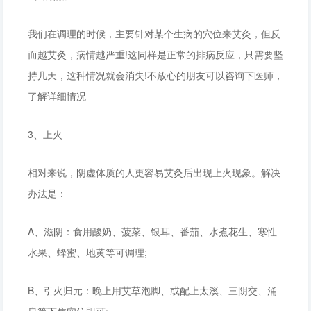
我们在调理的时候，主要针对某个生病的穴位来艾灸，但反
而越艾灸，病情越严重!这同样是正常的排病反应，只需要坚
持几天，这种情况就会消失!不放心的朋友可以咨询下医师，
了解详细情况
3、上火
相对来说，阴虚体质的人更容易艾灸后出现上火现象。解决
办法是：
A、滋阴：食用酸奶、菠菜、银耳、番茄、水煮花生、寒性
水果、蜂蜜、地黄等可调理;
B、引火归元：晚上用艾草泡脚、或配上太溪、三阴交、涌