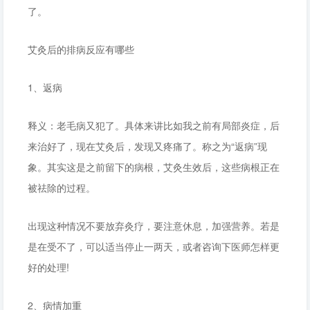
了。
艾灸后的排病反应有哪些
1、返病
释义：老毛病又犯了。具体来讲比如我之前有局部炎症，后
来治好了，现在艾灸后，发现又疼痛了。称之为“返病”现
象。其实这是之前留下的病根，艾灸生效后，这些病根正在
被祛除的过程。
出现这种情况不要放弃灸疗，要注意休息，加强营养。若是
是在受不了，可以适当停止一两天，或者咨询下医师怎样更
好的处理!
2、病情加重