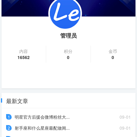
管理员
内容
积分
金币
16562
0
0
最新文章
1
明星官方后援会微博粉丝大...
09-01
2
射手座和什么星座最配做闺...
09-01