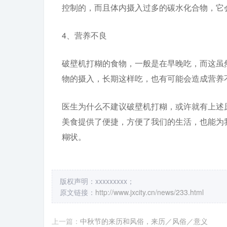
控制的，而且体内摄入过多的碳水化合物，它
4、营养不良
破壁机打糊的食物，一般是在早晚吃，而这虽
物的摄入，长期这样吃，也有可能会造成营养
医生为什么不建议破壁机打糊，或许就有上述
美食提供了便捷，方便了我们的生活，也能为
糊状。
版权声明：xxxxxxxxx；
原文链接：
http://www.jxcity.cn/news/233.html
上一篇：
中秋节的来历和风俗，来历／风俗／意义