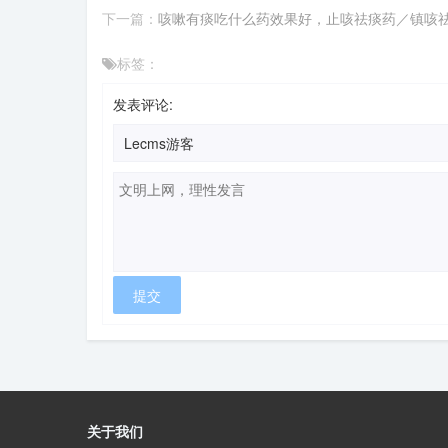
下一篇：
咳嗽有痰吃什么药效果好，止咳祛痰药／镇咳
标签：
发表评论:
关于我们