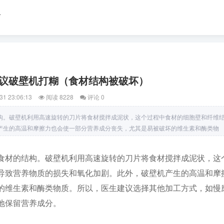
育
议破壁机打糊（食材结构被破坏）
31 23:06:13
阅读 8228
评论 0
构。破壁机利用高速旋转的刀片将食材搅拌成泥状，这个过程中食材的细胞壁和纤维
产生的高温和摩擦力也会使一部分营养成分丧失，尤其是易被破坏的维生素和酶类物
食材的结构。破壁机利用高速旋转的刀片将食材搅拌成泥状，这
导致营养物质的损失和氧化加剧。此外，破壁机产生的高温和摩
的维生素和酶类物质。所以，医生建议选择其他加工方式，如慢
地保留营养成分。