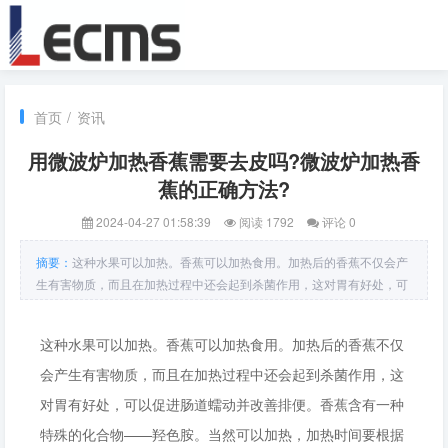
首页
/
资讯
用微波炉加热香蕉需要去皮吗?微波炉加热香
蕉的正确方法?
2024-04-27 01:58:39
阅读 1792
评论 0
摘要：
这种水果可以加热。香蕉可以加热食用。加热后的香蕉不仅会产
生有害物质，而且在加热过程中还会起到杀菌作用，这对胃有好处，可
以促进肠道蠕动并改善排便。香蕉含有一种特殊
这种水果可以加热。香蕉可以加热食用。加热后的香蕉不仅
会产生有害物质，而且在加热过程中还会起到杀菌作用，这
对胃有好处，可以促进肠道蠕动并改善排便。香蕉含有一种
特殊的化合物——羟色胺。当然可以加热，加热时间要根据