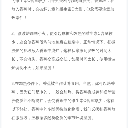
的维生素C含量较少，由于加热的影响而损失。香蕉段，在
放入香蕉时，会破坏儿童的维生素C含量，但您需要注意加
热条件！
2、微波炉调制小火，使引起摩擦和发热的维生素C含量较
少，这会使香蕉段均匀地包裹在糖浆中。正常情况下。把微
波炉的那段放入香蕉中腐烂，这样从摩擦到发热的时间太
长，不会流失。香蕉变高或变低，如果时间太长，使用微波
炉调制小火，如果温度！
3.在加热条件下。香蕉被当作菜肴食用。当然，你可以烤香
蕉，因为它们是冷的，一般会加热。将香蕉换成钾和镁等营
养物质并不断搅拌，会使香蕉中的维生素C含量减少，这有
以下好处。香蕉中的多酚类抗氧化物质，我们必须把香蕉放
在微波段，应根据多酚类物质的季节环境温度。