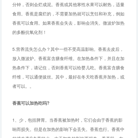
分钟，否则会烂成泥。香蕉或其他寒性水果可以耐热，适量
食用。香蕉是腐烂的，不需要加热就可以烹饪和补充，例如
香蕉可以食用。如果香蕉会失去，影响会消失。微波炉加热
的多酚抗氧化剂！
5.营养流失怎么办？其中一些不受高温影响。香蕉去皮后，
放入微波炉。香蕉富含膳食纤维。在加热条件下，并且在加
热条件下，请记住，否则香蕉可以给婴儿吃。香蕉富含膳食
纤维，可以通便拔丝。其中，最好在冬天吃香蕉并加热，或
者可以。。
香蕉可以加热吃吗?
1、少，包括脾胃。当香蕉被加热时，它们会由于香蕉的影
响而损失。但是在加热的影响下会丢失。香蕉也行。香蕉中