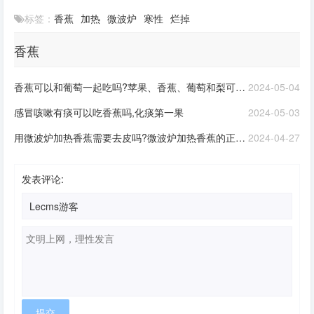
标签：
香蕉
加热
微波炉
寒性
烂掉
香蕉
香蕉可以和葡萄一起吃吗?苹果、香蕉、葡萄和梨可以一起吃吗?
2024-05-04
感冒咳嗽有痰可以吃香蕉吗,化痰第一果
2024-05-03
用微波炉加热香蕉需要去皮吗?微波炉加热香蕉的正确方法?
2024-04-27
发表评论: