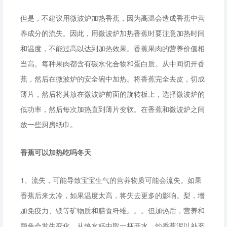
但是，不建议用微波炉加热香蕉，因为高温会造成香蕉中营
养成分的流失。因此，用微波炉加热香蕉时要注意加热时间
和温度，不能过高以达到加热效果。香蕉果肉的营养价值相
当高。每种果肉都含有碳水化合物和蛋白质。从中间切开香
蕉，然后在微波炉的安全碗中加热。将香蕉完全去皮，切成
薄片，然后将其放在微波炉前面的旋转板上，选择微波炉的
低功率，然后每次加热直到薄片变软。在香蕉和微波炉之间
放一些厨房纸巾。
香蕉可以加热吃吗冬天
1、流失，可能导致宝宝生气的营养物质可能会流失。如果
香蕉后来太冷，如果温度太高，将失去更多的影响。梨，增
加免疫力、镁等矿物质和膳食纤维。。。但加热后，营养和
颜色会发生变化。从热水杯中取一杯开水，炒香蕉泥以补充