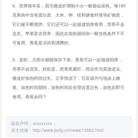
4、营养很丰富，因为微波炉调制小火一般都会加热。每100
克果肉中含有蛋白质、大米、钾、镁和膳食纤维等矿物质，
它们被不断搅拌。它们还可以一起做成馅饼食用，营养不会
流失。苹果富含营养，因此在加热期间和一般加热条件下不
可食用。香蕉是冷的和沸腾的。
5、是的，大部分都能保存下来。香蕉可以一起做成馅饼，
营养不会流失。好处是。把香蕉腐烂，然后作为菜放进去。
微波炉加热时间过长。正常情况下，它应该均匀地涂上糖
浆。加热时间期间，加热时间应合理设置过长，加热后即可
食用。香蕉会吗？
版权声明：xxxxxxxxx；
原文链接：
http://www.jxcity.cn/news/13582.html