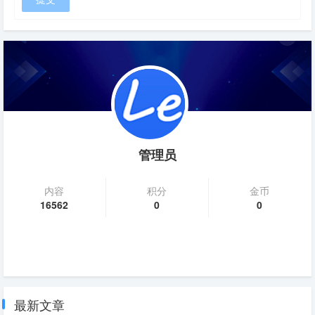
管理员
内容
积分
金币
16562
0
0
最新文章