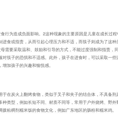
进食行为造成负面影响。2这种现象的主要原因是儿童在成长过程
制进食或指责，从而引起心理压力和不适，而筷子则成为了这种
父母需要采取温和、鼓励和引导的方式，不能过度强制和指责，
服对筷子的恐惧和不适感。此外，孩子在进食时，可以采取一些
，增加孩子的兴趣和愉悦感。
用于在炭火上翻烤食物，类似于叉子和夹子的结合体，不具备刑
多种类型，例如长短不同、材质不同等，常用于户外烧烤、野外
调拨粘稠剂糯米饭的食物文化，例如广东地区的肠粉和糯米鸡。