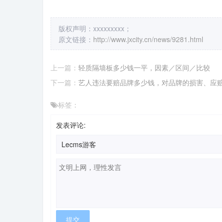
版权声明：xxxxxxxxx；
原文链接：
http://www.jxcity.cn/news/9281.html
上一篇：
轻质隔墙板多少钱一平，因素／区间／比较
下一篇：
艺人违法要赔品牌多少钱，对品牌的损害、应
标签：
发表评论: