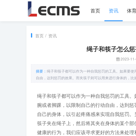
首页
资讯
体
首页
/
资讯
绳子和筷子怎么惩
2023-11-
摘要：
绳子和筷子都可以作为一种自我惩罚的工具。如果要使
自由，达到惩罚的效果。而夹筷子则可以用来进行身体的，比
绳子和筷子都可以作为一种自我惩罚的工具。
腕或者脚踝，以限制自己的行动自由，达到惩
自己的身体，以引起疼痛感来实现自我惩罚。
筷子夹在绳子上，然后将其夹在身体的某个部
健康的行为，我们应该寻求更好的方法来处理