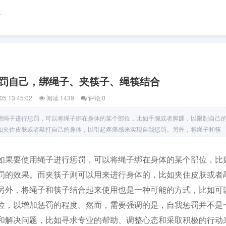
育
罚自己，绑绳子、夹筷子、绳筷结合
05 13:45:02
阅读 1439
评论 0
用绳子进行惩罚，可以将绳子绑在身体的某个部位，比如手腕或者脚踝，以限制自己
如夹住皮肤或者敲打自己的身体，以引起疼痛感来实现自我惩罚。另外，将绳子和筷
如果要使用绳子进行惩罚，可以将绳子绑在身体的某个部位，比
罚的效果。而夹筷子则可以用来进行身体的，比如夹住皮肤或者
另外，将绳子和筷子结合起来使用也是一种可能的方式，比如可
位，以增加惩罚的程度。然而，需要强调的是，自我惩罚并不是
和解决问题，比如寻求专业的帮助、调整心态和采取积极的行动