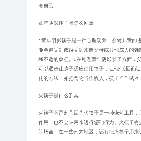
变自己。
童年阴影筷子是怎么回事
1童年阴影筷子是一种心理现象，会对儿童的
能会遭受到或感受到来自父母或其他成人的强
和不适的象征。3在处理童年阴影筷子方面，
可以逐步让孩子适应使用筷子，让他们逐渐克
化的方法，如把食物当作敌人，筷子当作武器
火筷子是什么刑具
火筷子不是刑具因为火筷子是一种烧烤工具，
作用，也不会被用来进行惩罚行为。火筷子有
等场合。在一些南方地区，还有把火筷子用来