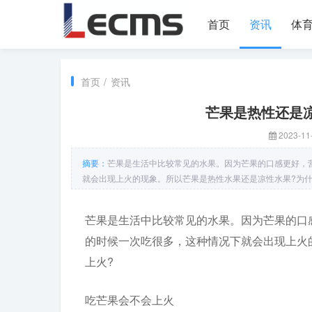
首页
资讯
体
首页
/
资讯
芒果是热性还是
2023-11-
摘要：
芒果是生活中比较常见的水果。因为芒果的口感更好，
就会出现上火的现象。所以芒果是热性水果还是凉性水果?为
芒果是生活中比较常见的水果。因为芒果的口
的时候一次吃很多，这种情况下就会出现上火
上火?
吃芒果会不会上火