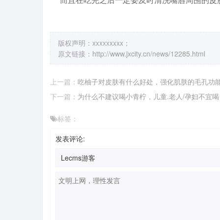
版权声明：xxxxxxxxx；
原文链接：
http://www.jxcity.cn/news/12285.html
上一篇：
吃柚子对皮肤有什么好处，强化肌肤的毛孔功
下一篇：
为什么不建议喝小青柠，儿童.老人/孕妇不宜喝
标签：
发表评论: