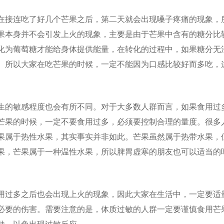
在接连吃了好几个芒果之后，第二天就会出现嗓子疼痛的现象，
果本身并不会引发上火的现象，主要是由于芒果中含有的糖分比
化为葡萄糖才能给身体提供能量，在转化的过程中，如果糖分无
。所以大家在吃芒果的时候，一定不能因为口感比较好而多吃，
生的敏感程度也会有所不同。对于大多数人群而言，如果食用过
芒果的时候，一定不要食用过多，必须要控制合理的量度。很多
果属于热性水果，其实事实并非如此。芒果虽然属于热带水果，
果，芒果属于一种温性水果，所以脾胃虚寒的朋友也可以适当的
用过多之后也会出现上火的现象，因此大家在生活中，一定要适
必要的伤害。需要注意的是，体质过敏的人群一定要谨慎食用芒
肤，以免出现过敏反应。