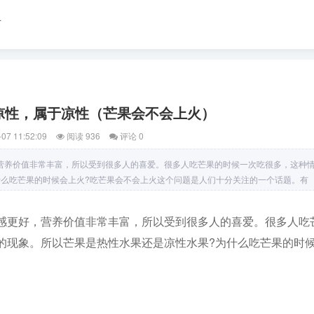
育
凉性，属于凉性（芒果会不会上火）
07 11:52:09
阅读 936
评论 0
营养价值非常丰富，所以受到很多人的喜爱。很多人吃芒果的时候一次吃很多，这种
什么吃芒果的时候会上火?吃芒果会不会上火这个问题是人们十分关注的一个话题。有
感更好，营养价值非常丰富，所以受到很多人的喜爱。很多人吃
的现象。所以芒果是热性水果还是凉性水果?为什么吃芒果的时