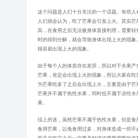
这个问题是人们十分关注的一个话题。有些人
人们就会认为，吃了芒果会引发上火。其实芒
高，在食用之后无法被身体直接利用，需要转
时的得到分解，就会导致身体出现上火的现象
很容易出现上火的现象。
由于每个人的体质存在差异，所以对于水果产
芒果，肯定会出现上火的现象，所以大家在吃
为芒果吃多了之后会出现上火，主要是由于芒
芒果并不属于热性水果，同时也不属于凉性水
果。
综上所述，虽然芒果不属于热性水果，但是食
食用芒果，以免食用过多，对身体造成一些不
而且在吃完之后一定要及时清洗嘴唇周围的皮