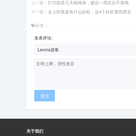
上一篇：
打完疫苗几天能喝酒，建议一周左右不要喝
下一篇：
女人吃黄皮有什么好处，这4个好处显而易见
标签：
发表评论:
关于我们