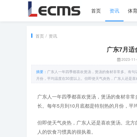
首页
资讯
体
首页
/
资讯
广东7月适
2023-11-
摘要：
广东人一年四季都喜欢煲汤，煲汤的食材非常多。有句话
月份，平均温度在30度以上。但即使天气炎热，广东人还是喜
广东人一年四季都喜欢煲汤，煲汤的食材非常
长。每年5月到10月底都是特别热的月份，平
但即使天气炎热，广东人还是喜欢煲汤。北方
人的饮食习惯真的很执着。