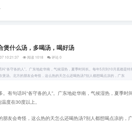
育
合煲什么汤，多喝汤，喝好汤
07 10:21:37
阅读 1018
评论 0
叫“各守各的人”。广东地处华南，气候湿热，夏季时间长。每年5月到10月底都是特
欢煲汤。北方的朋友会奇怪，这么热的天怎么还喝热汤?别人都想喝点凉的，广东
多。有句话叫“各守各的人”。广东地处华南，气候湿热，夏季时
均温度在30度以上。
的朋友会奇怪，这么热的天怎么还喝热汤?别人都想喝点凉的，