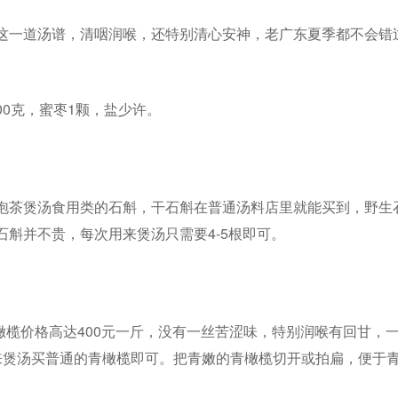
这一道汤谱，清咽润喉，还特别清心安神，老广东夏季都不会错
300克，蜜枣1颗，盐少许。
泡茶煲汤食用类的石斛，干石斛在普通汤料店里就能买到，野生
斛并不贵，每次用来煲汤只需要4-5根即可。
。
橄榄价格高达400元一斤，没有一丝苦涩味，特别润喉有回甘，
用来煲汤买普通的青橄榄即可。把青嫩的青橄榄切开或拍扁，便于